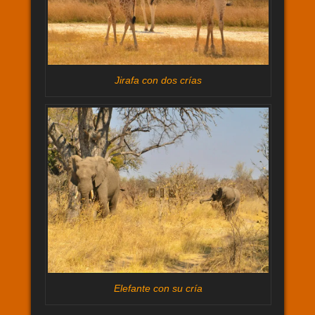
Jirafa con dos crías
Elefante con su cría