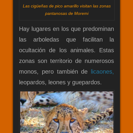
Las cigüeñas de pico amarillo visitan las zonas
pantanosas de Moremi
Hay lugares en los que predominan
las arboledas que facilitan la
ocultación de los animales. Estas
zonas son territorio de numerosos
monos, pero también de
licaones,
leopardos, leones y guepardos.