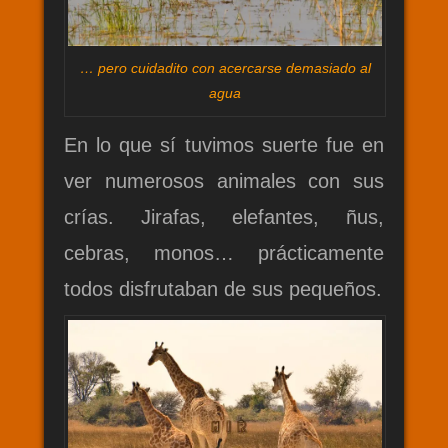
… pero cuidadito con acercarse demasiado al
agua
En lo que sí tuvimos suerte fue en
ver numerosos animales con sus
crías. Jirafas, elefantes, ñus,
cebras, monos… prácticamente
todos disfrutaban de sus pequeños.