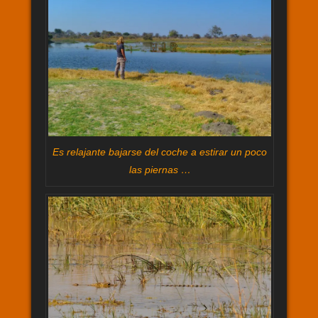
Es relajante bajarse del coche a estirar un poco
las piernas …