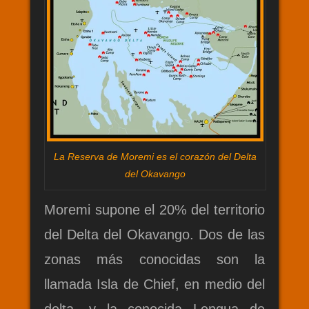
La Reserva de Moremi es el corazón del Delta
del Okavango
Moremi supone el 20% del territorio
del Delta del Okavango. Dos de las
zonas más conocidas son la
llamada Isla de Chief, en medio del
delta, y la conocida Lengua de