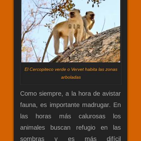
El Cercopiteco verde o Vervet habita las zonas
arboladas
Como siempre, a la hora de avistar
fauna, es importante madrugar. En
las horas más calurosas los
animales buscan refugio en las
sombras y es más difícil