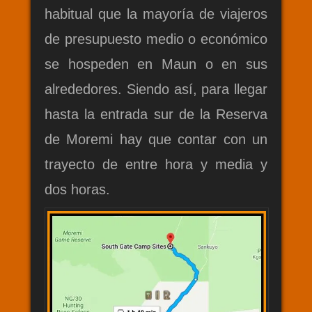
habitual que la mayoría de viajeros
de presupuesto medio o económico
se hospeden en Maun o en sus
alrededores. Siendo así, para llegar
hasta la entrada sur de la Reserva
de Moremi hay que contar con un
trayecto de entre hora y media y
dos horas.