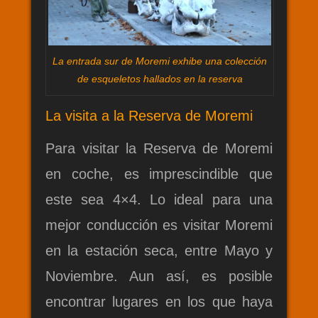
La entrada sur de Moremi exhibe una colección
de esqueletos hallados en la reserva
La visita a la Reserva de Moremi
Para visitar la Reserva de Moremi
en coche, es imprescindible que
este sea 4×4. Lo ideal para una
mejor conducción es visitar Moremi
en la estación seca, entre Mayo y
Noviembre. Aun así, es posible
encontrar lugares en los que haya