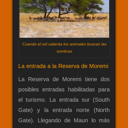
Cuando el sol calienta los animales buscan las
sombras
La entrada a la Reserva de Moremi
La Reserva de Moremi tiene dos
posibles entradas habilitadas para
el turismo. La entrada sur (South
Gate) y la entrada norte (North
Gate). Llegando de Maun lo más