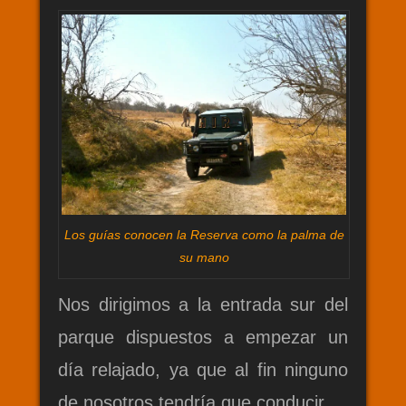
Los guías conocen la Reserva como la palma de
su mano
Nos dirigimos a la entrada sur del
parque dispuestos a empezar un
día relajado, ya que al fin ninguno
de nosotros tendría que conducir.