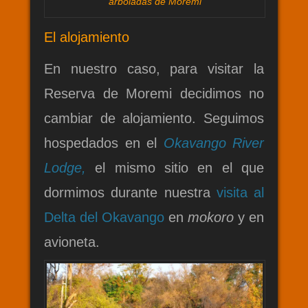
arboladas de Moremi
El alojamiento
En nuestro caso, para visitar la
Reserva de Moremi decidimos no
cambiar de alojamiento. Seguimos
hospedados en el
Okavango River
Lodge,
el mismo sitio en el que
dormimos durante nuestra
visita al
Delta del Okavango
en
mokoro
y en
avioneta.