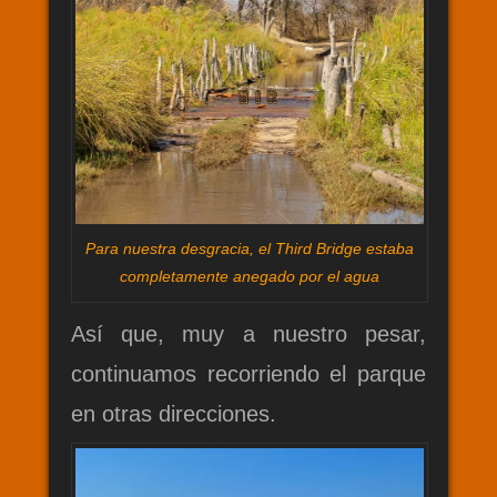
Para nuestra desgracia, el Third Bridge estaba
completamente anegado por el agua
Así que, muy a nuestro pesar,
continuamos recorriendo el parque
en otras direcciones.