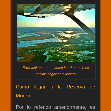
Para alojarse en el «delta interior» solo es
posible llegar en avioneta
Como llegar a la Reserva de
Moremi
Por lo referido anteriormente, es