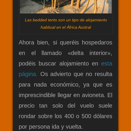
Las bedded tents son un tipo de alojamiento
habitual en el África Austral
Ahora bien, si queréis hospedaros
en el llamado «delta interior»,
podéis buscar alojamiento en
esta
página.
Os advierto que no resulta
para nada económico, ya que es
imprescindible llegar en avioneta. El
precio tan solo del vuelo suele
rondar sobre los 400 o 500 dólares
por persona ida y vuelta.