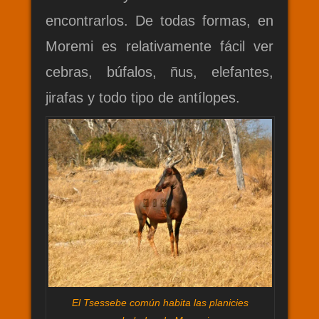
encontrarlos. De todas formas, en
Moremi es relativamente fácil ver
cebras, búfalos, ñus, elefantes,
jirafas y todo tipo de antílopes.
El Tsessebe común habita las planicies