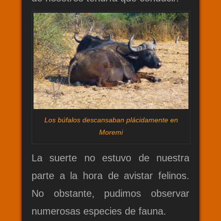
Los búfalos descansaban plácidamente en
Moremi
La suerte no estuvo de nuestra
parte a la hora de avistar felinos.
No obstante, pudimos observar
numerosas especies de fauna.