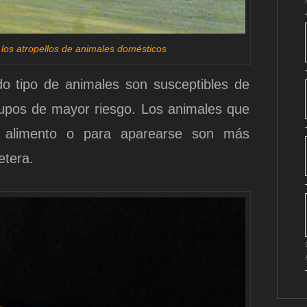
a los atropellos de animales domésticos
o tipo de animales son susceptibles de
rupos de mayor riesgo. Los animales que
e alimento o para aparearse son más
retera.