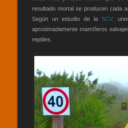
resultado mortal se producen cada añ
Según un estudio de la
SCV,
unos
aproximadamente mamíferos salvajes, 
reptiles.