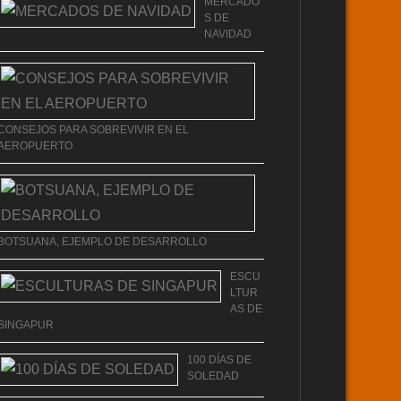
MERCADO
S DE
NAVIDAD
CONSEJOS PARA SOBREVIVIR EN EL
AEROPUERTO
BOTSUANA, EJEMPLO DE DESARROLLO
ESCU
LTUR
AS DE
SINGAPUR
100 DÍAS DE
SOLEDAD