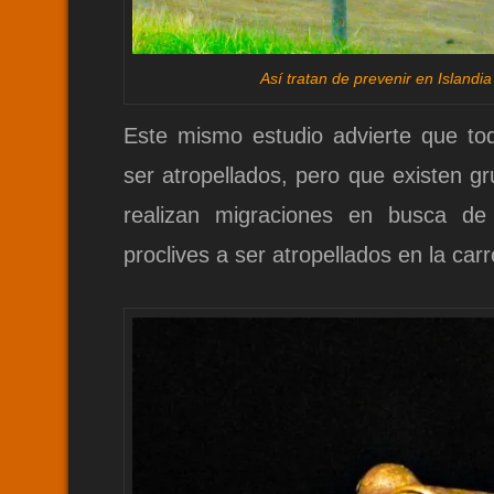
Así tratan de prevenir en Islandi
Este mismo estudio advierte que tod
ser atropellados, pero que existen g
realizan migraciones en busca d
proclives a ser atropellados en la car