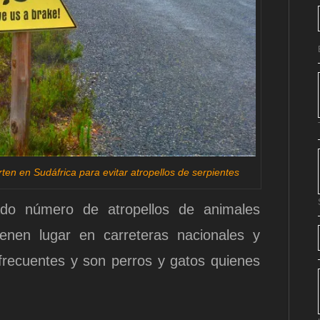
en en Sudáfrica para evitar atropellos de serpientes
do número de atropellos de animales
enen lugar en carreteras nacionales y
recuentes y son perros y gatos quienes