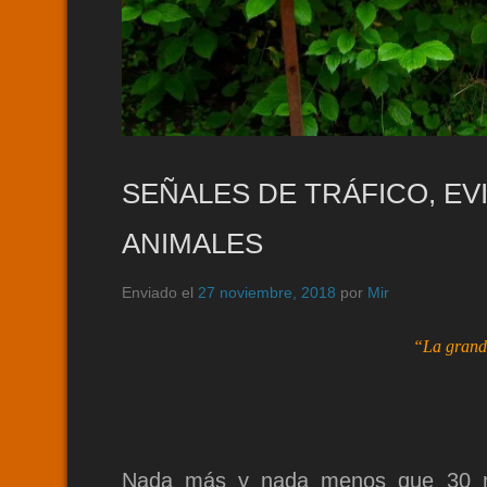
SEÑALES DE TRÁFICO, E
ANIMALES
Enviado el
27 noviembre, 2018
por
Mir
“La grande
Nada más y nada menos que 30 mil