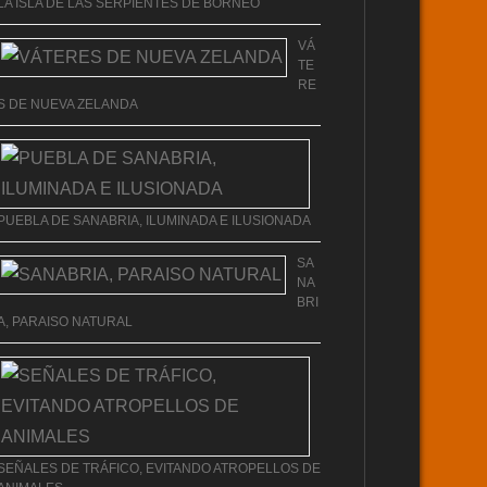
LA ISLA DE LAS SERPIENTES DE BORNEO
VÁ
TE
RE
S DE NUEVA ZELANDA
PUEBLA DE SANABRIA, ILUMINADA E ILUSIONADA
SA
NA
BRI
A, PARAISO NATURAL
SEÑALES DE TRÁFICO, EVITANDO ATROPELLOS DE