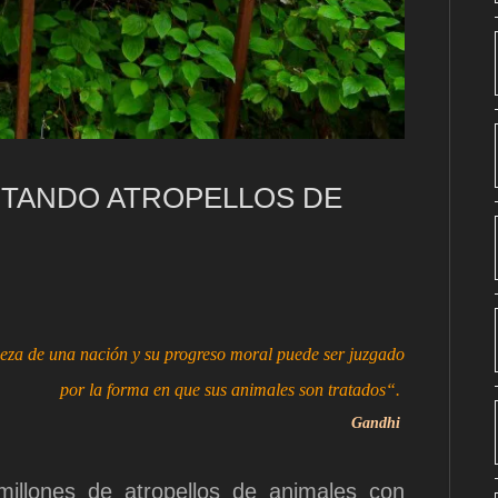
VITANDO ATROPELLOS DE
za de una nación y su progreso moral puede ser juzgado
por la forma en que sus animales son tratados“.
Gandhi
lones de atropellos de animales con