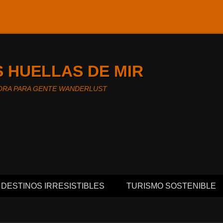
S HUELLAS DE MIR
ORA PARA GENTE WANDERLUST
l
nido
DESTINOS IRRESISTIBLES
TURISMO SOSTENIBLE