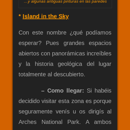
…y algunas antiguas pinturas en las paredes
*
Island in the Sky
Con este nombre ¿qué podíamos
esperar? Pues grandes espacios
abiertos con panorámicas increíbles
y la historia geológica del lugar
totalmente al descubierto.
– Como llegar:
Si habéis
decidido visitar esta zona es porque
seguramente venís u os dirigís al
Arches National Park. A ambos