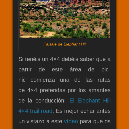
Paisaje de Elephant Hill
Si tenéis un 4×4 debéis saber que a
partir de este área de pic-
nic comienza una de las rutas
de 4×4 preferidas por los amantes
de la conducción:
El Elephant Hill
4×4 trail road
. Es mejor echar antes
un vistazo a este
vídeo
para que os