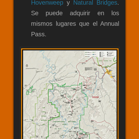
Hovenweep
y
Natural Bridges
.
Se puede adquirir en los
mismos lugares que el Annual
Pass.