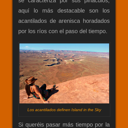
se caracteriza por sus pináculos,
aquí lo más destacable son los
acantilados de arenisca horadados
por los ríos con el paso del tiempo.
Los acantilados definen Island in the Sky
Si queréis pasar más tiempo por la