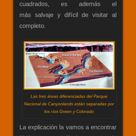
cuadrados, es además el
más salvaje y difícil de visitar al
completo.
Las tres áreas diferenciadas del Parque
Nacional de Canyonlands están separadas por
los ríos Green y Colorado
La explicación la vamos a encontrar