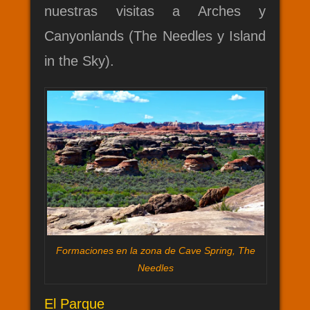
nuestras visitas a Arches y
Canyonlands (The Needles y Island
in the Sky).
Formaciones en la zona de Cave Spring, The
Needles
El Parque