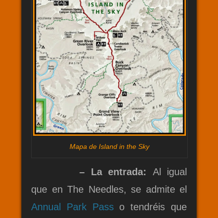
Mapa de Island in the Sky
– La entrada:
Al igual
que en The Needles, se admite el
Annual Park Pass
o tendréis que