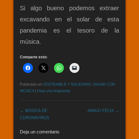
Si algo bueno podemos extraer
excavando en el solar de esta
pandemia es el tesoro de la
música.
Comparte esto:
Publicado en
SOSTENIBLE Y SOLIDARIO
,
VIAJAR CON
MÚSICA
|
Deja una respuesta
Post navigation
←
MÚSICA DE
AMIGO FÉLIX
→
CORONAVIRUS
Deja un comentario