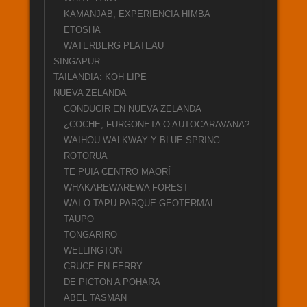
KAMANJAB, EXPERIENCIA HIMBA
ETOSHA
WATERBERG PLATEAU
SINGAPUR
TAILANDIA: KOH LIPE
NUEVA ZELANDA
CONDUCIR EN NUEVA ZELANDA
¿COCHE, FURGONETA O AUTOCARAVANA?
WAIHOU WALKWAY Y BLUE SPRING
ROTORUA
TE PUIA CENTRO MAORÍ
WHAKAREWAREWA FOREST
WAI-O-TAPU PARQUE GEOTERMAL
TAUPO
TONGARIRO
WELLINGTON
CRUCE EN FERRY
DE PICTON A POHARA
ABEL TASMAN