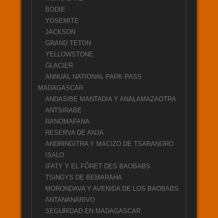
BODIE
YOSEMITE
JACKSON
GRAND TETON
YELLOWSTONE
GLACIER
ANNUAL NATIONAL PARK PASS
MADAGASCAR
ANDASIBE MANTADIA Y ANALAMAZAOTRA
ANTSIRABE
RANOMAFANA
RESERVA DE ANJA
ANDRINGITRA Y MACIZO DE TSARANORO
ISALO
IFATY Y EL FÔRET DES BAOBABS
TSINGYS DE BEMARAHA
MORONDAVA Y AVENIDA DE LOS BAOBABS
ANTANANARIVO
SEGURIDAD EN MADAGASCAR