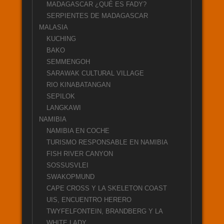
MADAGASCAR ¿QUÉ ES FADY?
SERPIENTES DE MADAGASCAR
MALASIA
KUCHING
BAKO
SEMMENGOH
SARAWAK CULTURAL VILLAGE
RIO KINABATANGAN
SEPILOK
LANGKAWI
NAMIBIA
NAMIBIA EN COCHE
TURISMO RESPONSABLE EN NAMIBIA
FISH RIVER CANYON
SOSSUSVLEI
SWAKOPMUND
CAPE CROSS Y LA SKELETON COAST
UIS, ENCUENTRO HERERO
TWYFELFONTEIN, BRANDBERG Y LA
WHITE LADY