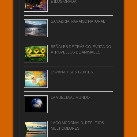
E ILUSIONADA
SANABRIA, PARAISO NATURAL
SEÑALES DE TRÁFICO, EVITANDO
ATROPELLOS DE ANIMALES
ESPAÑA Y SUS GENTES
LA VUELTA AL MUNDO
LAGO MCDONALD, REFLEJOS
MULTICOLORES