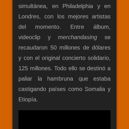
simultánea, en Philadelphia y en
Londres, con los mejores artistas
del momento. Entre álbum,
videoclip y
merchandasing
se
recaudaron 50 millones de dólares
y con el original concierto solidario,
125 millones. Todo ello se destinó
a
paliar la hambruna que estaba
castigando países como Somalia y
Etiopía.