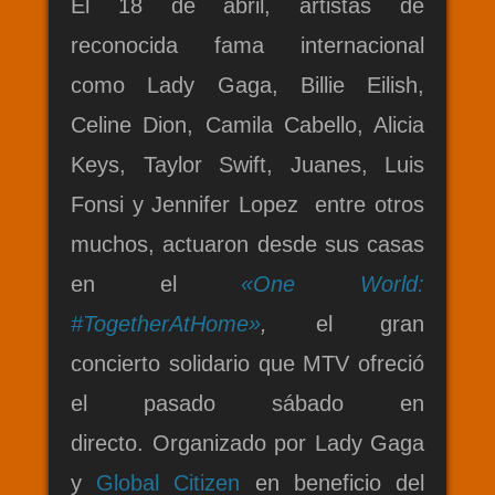
El 18 de abril, artistas de
reconocida fama internacional
como Lady Gaga, Billie Eilish,
Celine Dion, Camila Cabello, Alicia
Keys, Taylor Swift, Juanes, Luis
Fonsi y Jennifer Lopez entre otros
muchos, actuaron desde sus casas
en el
«One World:
#TogetherAtHome»
,
el gran
concierto solidario que MTV ofreció
el pasado sábado en
directo.
Organizado por Lady Gaga
y
Global Citizen
en beneficio del