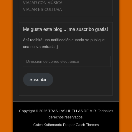
VIAJAR CON MÚSICA
VIAJAR ES CULTURA
Me gusta este blog... ¡me suscribo gratis!
Así recibiré una notificación cuando se publique
una nueva entrada ;)
Dirección
de
correo
Suscribir
electrónico
Copyright © 2026
TRAS LAS HUELLAS DE MIR
Todos los
derechos reservados.
Catch Kathmandu Pro por
Catch Themes