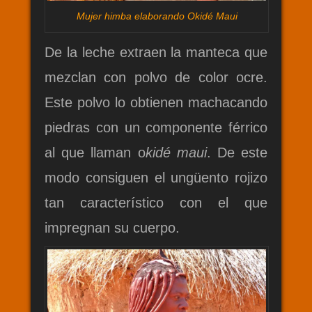
Mujer himba elaborando Okidé Maui
De la leche extraen la manteca que
mezclan con polvo de color ocre.
Este polvo lo obtienen machacando
piedras con un componente férrico
al que llaman o
kidé maui
. De este
modo consiguen el ungüento rojizo
tan característico con el que
impregnan su cuerpo.