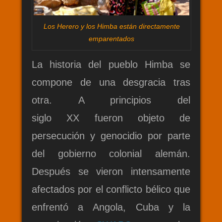
Los Herero y los Himba están directamente
emparentados
La historia del pueblo Himba se
compone de una desgracia tras
otra. A principios del
siglo XX fueron objeto de
persecución y genocidio por parte
del gobierno colonial alemán.
Después se vieron intensamente
afectados por el conflicto bélico que
enfrentó a Angola, Cuba y la