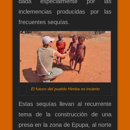
dada especialmente por las
inclemencias producidas por las
frecuentes sequías.
El futuro del pueblo Himba es incierto
Estas sequías llevan al recurrente
tema de la construcción de una
presa en la zona de Epupa, al norte