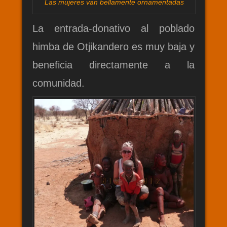
Las mujeres van bellamente ornamentadas
La entrada-donativo al poblado
himba de Otjikandero
es muy baja y
beneficia directamente a la
comunidad.