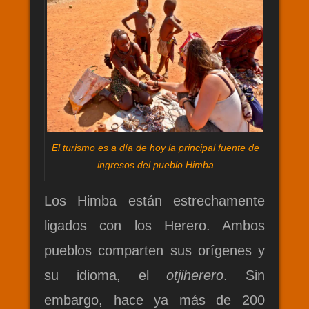
El turismo es a día de hoy la principal fuente de
ingresos del pueblo Himba
Los Himba están estrechamente
ligados con los Herero. Ambos
pueblos comparten sus orígenes y
su idioma, el
otjiherero
. Sin
embargo, hace ya más de 200