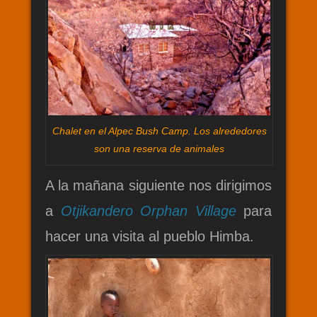
Chalet en el Alpec Bush Camp. Los alrededores
son una reserva de animales
A la mañana siguiente nos dirigimos
a
Otjikandero Orphan Village
para
hacer una visita al pueblo Himba.