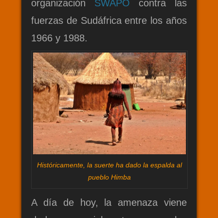
organización
SWAPO
contra las
fuerzas de Sudáfrica entre los años
1966 y 1988.
Históricamente, la suerte ha dado la espalda al
pueblo Himba
A día de hoy, la amenaza viene