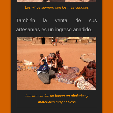
Los niños siempre son los más curiosos
También la venta de sus
artesanías es un ingreso añadido.
Las artesanías se basan en abalorios y
materiales muy básicos