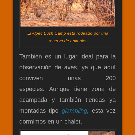
El Alpec Bush Camp está rodeado por una
reserva de animales
También es un lugar ideal para la
observación de aves, ya que aquí
conviven unas 200
especies. Aunque tiene zona de
acampada y también tiendas ya
montadas tipo
glampling,
esta vez
dormimos en un chalet.