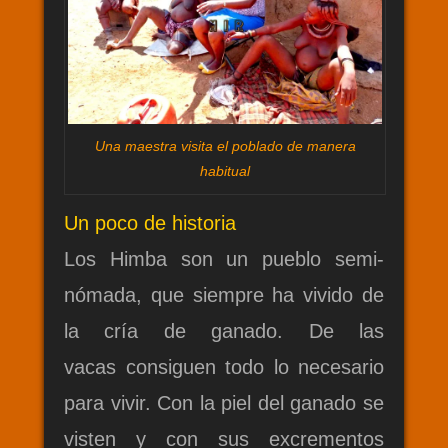
Una maestra visita el poblado de manera
habitual
Un poco de historia
Los Himba son un pueblo semi-
nómada, que siempre ha vivido de
la cría de ganado. De las
vacas consiguen todo lo necesario
para vivir. Con la piel del ganado se
visten y con sus excrementos