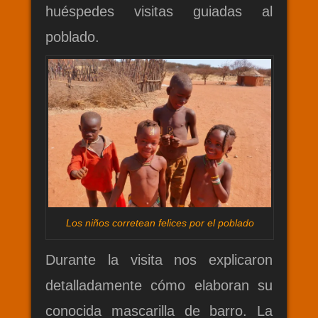
huéspedes visitas guiadas al
poblado.
Los niños corretean felices por el poblado
Durante la visita nos explicaron
detalladamente cómo elaboran su
conocida mascarilla de barro. La