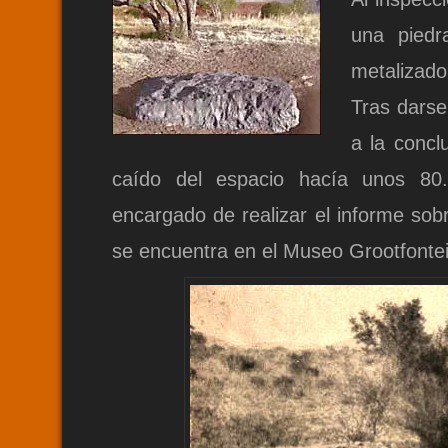
una piedr
metalizado
Tras darse 
a la concl
caído del espacio hacía unos 80.0
encargado de realizar el informe sobr
se encuentra en el Museo Grootfonte