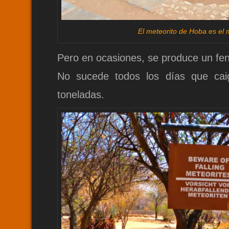
El meteorito de Hoba es el 
Pero en ocasiones, se produce un fe
No sucede todos los días que caig
toneladas.