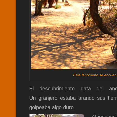
Este fenómeno se encuentr
El descubrimiento data del 
Un granjero estaba arando sus tierr
golpeaba algo duro.
Al inspecc