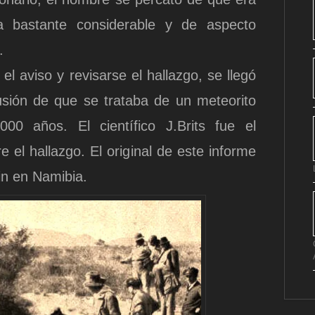
a bastante considerable y de aspecto
.
el aviso y revisarse el hallazgo, se llegó
usión de que se trataba de un meteorito
00 años. El científico J.Brits fue el
e el hallazgo. El original de este informe
in en Namibia.