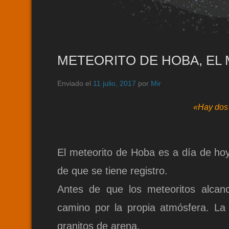
METEORITO DE HOBA, EL
Enviado el
11 julio, 2017
por
Mir
«Hay dos 
El meteorito de Hoba es a día de hoy
de que se tiene registro.
Antes de que los meteoritos alcanc
camino por la propia atmósfera. L
granitos de arena.