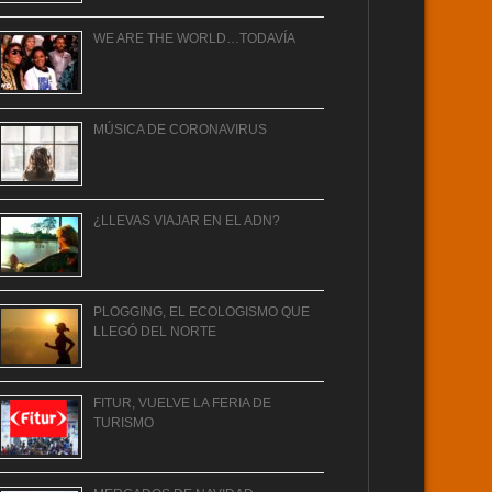
WE ARE THE WORLD…TODAVÍA
MÚSICA DE CORONAVIRUS
¿LLEVAS VIAJAR EN EL ADN?
PLOGGING, EL ECOLOGISMO QUE
LLEGÓ DEL NORTE
FITUR, VUELVE LA FERIA DE
TURISMO