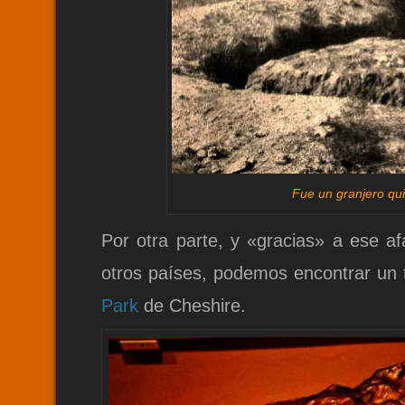
Fue un granjero qu
Por otra parte, y «gracias» a ese af
otros países, podemos encontrar un 
Park
de Cheshire.