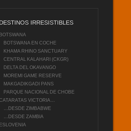
DESTINOS IRRESISTIBLES
BOTSWANA
BOTSWANA EN COCHE
KHAMA RHINO SANCTUARY
CENTRAL KALAHARI (CKGR)
DELTA DEL OKAVANGO
MOREMI GAME RESERVE
MAKGADIKGADI PANS
PARQUE NACIONAL DE CHOBE
CATARATAS VICTORIA…
…DESDE ZIMBABWE
…DESDE ZAMBIA
ESLOVENIA