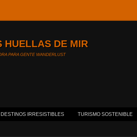
S HUELLAS DE MIR
ORA PARA GENTE WANDERLUST
l
nido
DESTINOS IRRESISTIBLES
TURISMO SOSTENIBLE