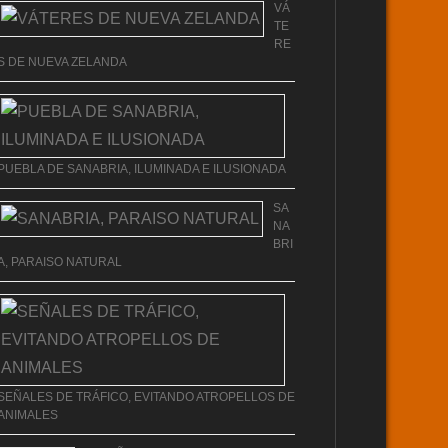
VÁ
TE
RE
S DE NUEVA ZELANDA
PUEBLA DE SANABRIA, ILUMINADA E ILUSIONADA
SA
NA
BRI
A, PARAISO NATURAL
SEÑALES DE TRÁFICO, EVITANDO ATROPELLOS DE
ANIMALES