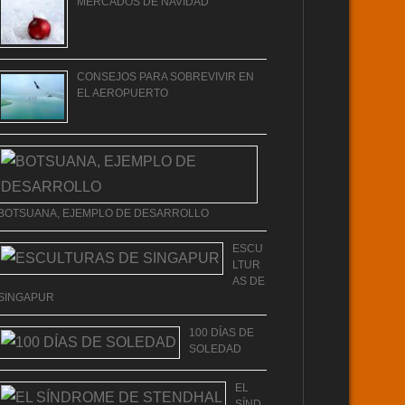
MERCADOS DE NAVIDAD
CONSEJOS PARA SOBREVIVIR EN
EL AEROPUERTO
BOTSUANA, EJEMPLO DE DESARROLLO
ESCU
LTUR
AS DE
SINGAPUR
100 DÍAS DE
SOLEDAD
EL
SÍND