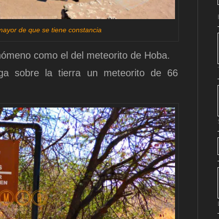
mayor de que se tiene constancia
nómeno como el del meteorito de Hoba.
a sobre la tierra un meteorito de 66