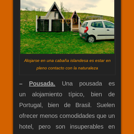
Alojarse en una cabaña islandesa es estar en
pleno contacto con la naturaleza
–
Pousada.
Una pousada es
un alojamiento típico, bien de
Portugal, bien de Brasil. Suelen
ofrecer menos comodidades que un
hotel, pero son insuperables en