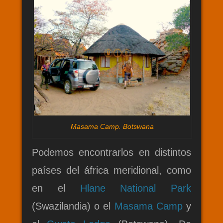
Masama Camp. Botswana
Podemos encontrarlos en distintos
países del áfrica meridional, como
en el
Hlane National Park
(Swazilandia) o el
Masama Camp
y