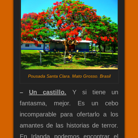
Pousada Santa Clara. Mato Grosso. Brasil
–
Un castillo.
Y si tiene un
fantasma, mejor. Es un cebo
incomparable para ofertarlo a los
amantes de las historias de terror.
En Irlanda podemos encontrar el