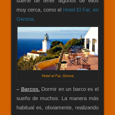
suerte de tener algunos de ellos
muy cerca, como el
Hotel El Far, en
Gerona.
Hotel el Far, Girona
–
Barcos.
Dormir en un barco es el
sueño de muchos. La manera más
habitual es, obviamente, realizando