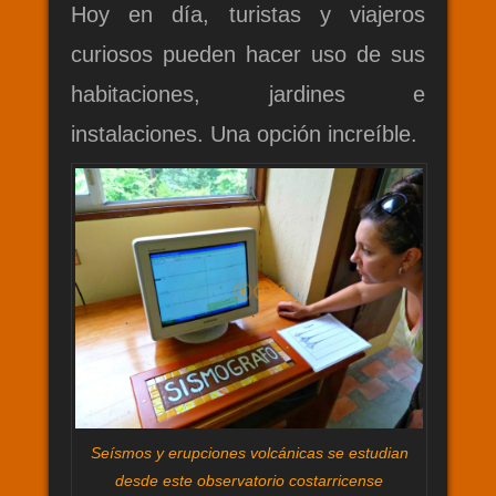
Hoy en día, turistas y viajeros
curiosos pueden hacer uso de sus
habitaciones, jardines e
instalaciones. Una opción increíble.
Seísmos y erupciones volcánicas se estudian
desde este observatorio costarricense