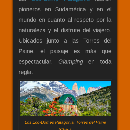
pioneros en Sudamérica y en el
mundo en cuanto al respeto por la
naturaleza y el disfrute del viajero.
Ubicados junto a las Torres del
Paine, el paisaje es más que
espectacular.
Glamping
en toda
regla.
Los Eco-Domes Patagonia. Torres del Paine
(Chile).