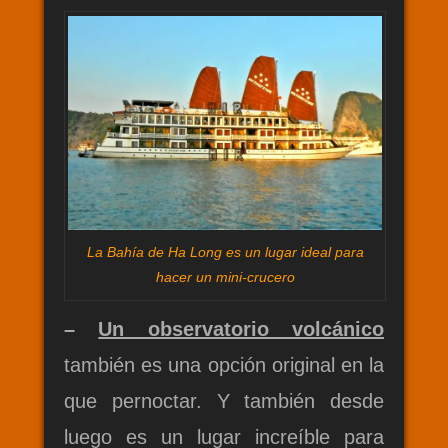
La Bahía de Ha Long es un lugar ideal para
hacer un mini-crucero
–
Un observatorio volcánico
también es una opción original en la
que pernoctar. Y también desde
luego es un lugar increíble para