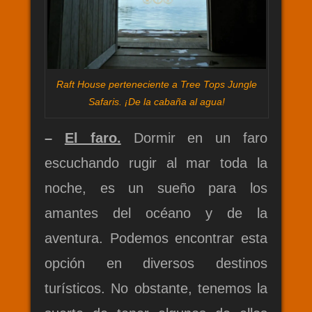
Raft House perteneciente a Tree Tops Jungle
Safaris. ¡De la cabaña al agua!
–
El faro.
Dormir en un faro
escuchando rugir al mar toda la
noche, es un sueño para los
amantes del océano y de la
aventura. Podemos encontrar esta
opción en diversos destinos
turísticos. No obstante, tenemos la