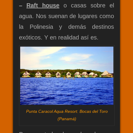
–
Raft house
o casas sobre el
agua. Nos suenan de lugares como
la Polinesia y demás destinos
exóticos. Y en realidad así es.
Punta Caracol Aqua Resort. Bocas del Toro
(Panamá)