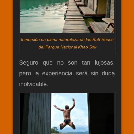
Inmersión en plena naturaleza en las Raft House
del Parque Nacional Khao Sok
Seguro que no son tan lujosas,
pero la experiencia será sin duda
inolvidable.